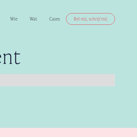
Wie
Wat
Cases
Bel mij, schrijf mij
ent