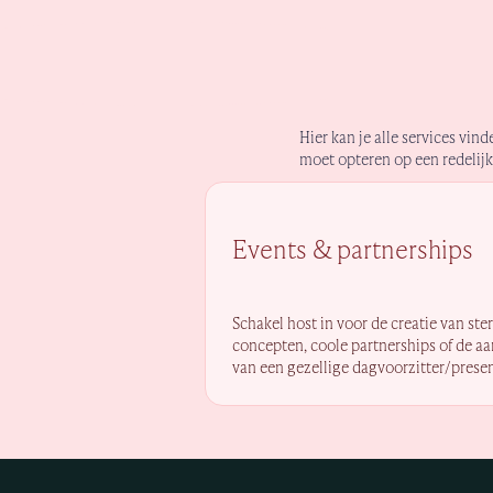
Hier kan je alle services vind
moet opteren op een redelijk 
Events & partnerships
Schakel host in voor de creatie van ste
concepten, coole partnerships of de a
van een gezellige dagvoorzitter/presen