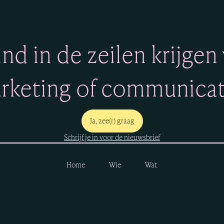
nd in de zeilen krijgen 
rketing of communicat
Ja, zee(r) graag
Schrijf je in voor de nieuwsbrief
Home
Wie
Wat