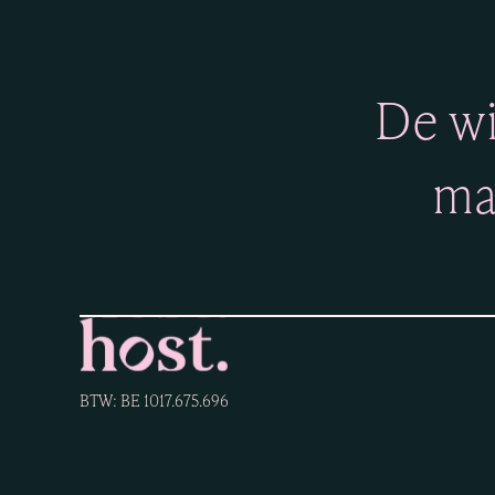
De wi
ma
BTW: BE 1017.675.696