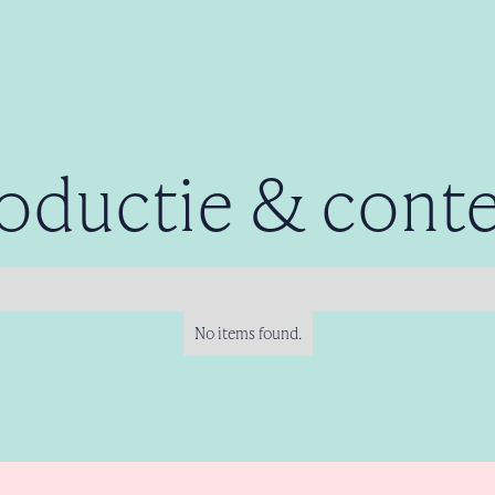
oductie & cont
No items found.