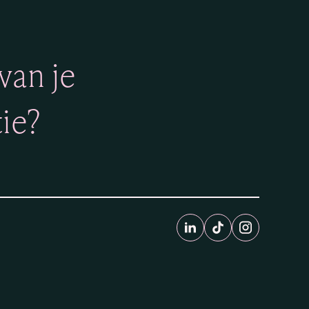
van je
ie?